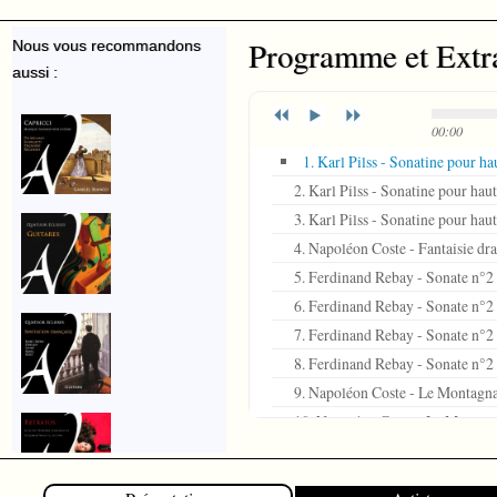
Programme et Extr
Nous vous recommandons
aussi :
00:00
1. Karl Pilss - Sonatine pour ha
2. Karl Pilss - Sonatine pour hau
3. Karl Pilss - Sonatine pour hau
4. Napoléon Coste - Fantaisie dr
5. Ferdinand Rebay - Sonate n°2 
6. Ferdinand Rebay - Sonate n°2 
7. Ferdinand Rebay - Sonate n°2 
8. Ferdinand Rebay - Sonate n°2 
9. Napoléon Coste - Le Montagna
10. Napoléon Coste - Le Monta
11. Barna Kováts - Sonatine pour 
12. Barna Kováts - Sonatine pour