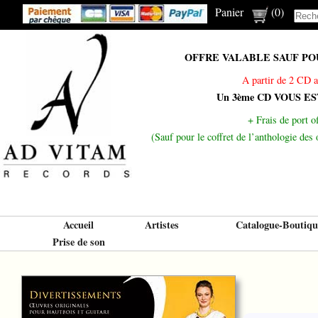
Panier
(
0
)
OFFRE VALABLE SAUF POUR
A partir de 2 CD a
Un 3ème CD VOUS E
+ Frais de port of
(Sauf pour le coffret de l’anthologie de
Accueil
Artistes
Catalogue-Boutiqu
Prise de son