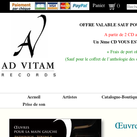
Panier
(
)
OFFRE VALABLE SAUF POUR
A partir de 2 CD a
Un 3ème CD VOUS E
+ Frais de port of
(Sauf pour le coffret de l’anthologie de
Accueil
Artistes
Catalogue-Boutiqu
Prise de son
Œuvre