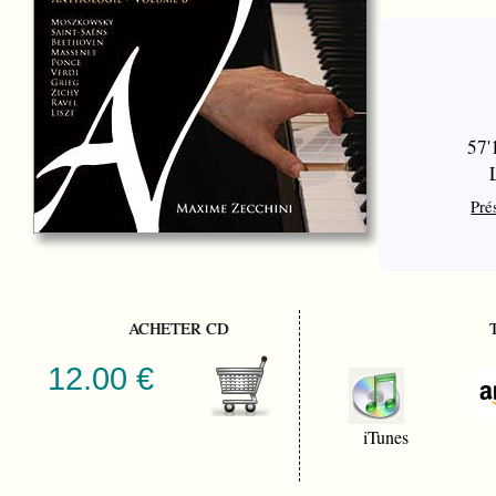
57'
Pré
ACHETER CD
12.00 €
iTunes