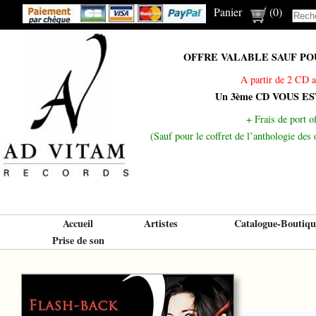
Panier
(
0
)
OFFRE VALABLE SAUF POUR
A partir de 2 CD a
Un 3ème CD VOUS E
+ Frais de port of
(Sauf pour le coffret de l’anthologie de
Accueil
Artistes
Catalogue-Boutiqu
Prise de son