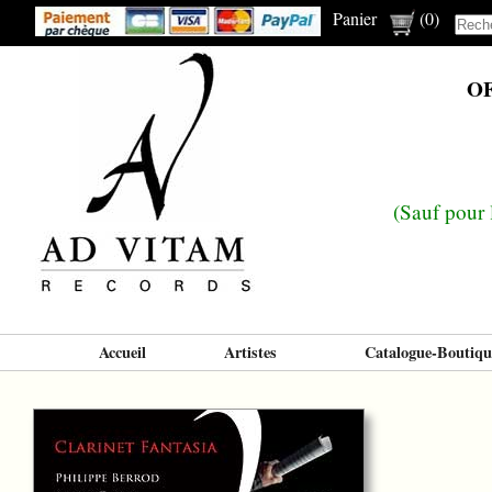
Panier
(
0
)
OF
(Sauf pour 
Accueil
Artistes
Catalogue-Boutiqu