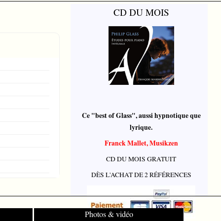
CD DU MOIS
Ce "best of Glass", aussi hypnotique que
lyrique.
Franck Mallet, Musikzen
CD DU MOIS GRATUIT
DÈS L'ACHAT DE 2 RÉFÉRENCES
Photos & vidéo