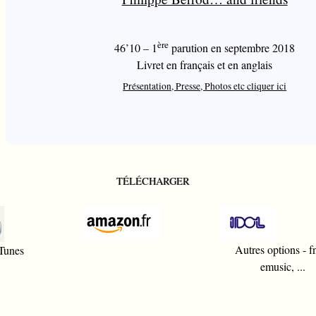
ère
46’10 – 1
parution en septembre 2018
Livret en français et en anglais
Présentation, Presse, Photos etc cliquer ici
TÉLÉCHARGER
Autres options - f
iTunes
emusic, ...