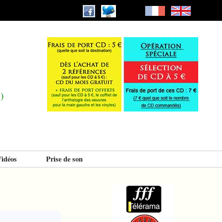
)
idéos
Prise de son