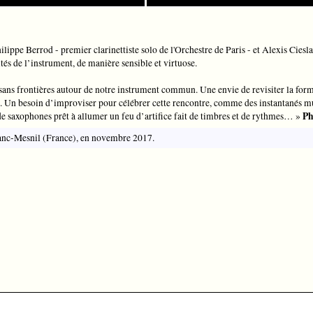
lippe Berrod - premier clarinettiste solo de l'Orchestre de Paris - et Alexis Ciesl
tés de l’instrument, de manière sensible et virtuose.
ans frontières autour de notre instrument commun. Une envie de revisiter la forme 
. Un besoin d’improviser pour célébrer cette rencontre, comme des instantanés mu
Ph
 de saxophones prêt à allumer un feu d’artifice fait de timbres et de rythmes… »
lanc-Mesnil (France), en novembre 2017.