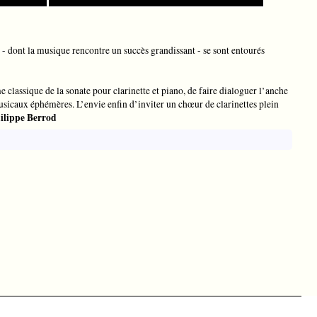
a - dont la musique rencontre un succès grandissant - se sont entourés
classique de la sonate pour clarinette et piano, de faire dialoguer l’anche
sicaux éphémères. L’envie enfin d’inviter un chœur de clarinettes plein
ilippe Berrod