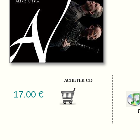
ACHETER CD
17.00 €