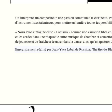
Un interprète, un compositeur, une passion commune : la clarinette. Phi
d'instrumentistes talentueux pour mettre en lumière toutes les possibili
« Nous avons imaginé cette « Fantasia » comme une variation libre et s
et les cordes dans une rhapsodie entre musique de chambre et concerto
de jeunesse et de fraicheur à entrer dans la danse, ainsi qu’un quatuor
Enregistrement réalisé par Jean-Yves Labat de Rossi, au Théâtre du B
Philippe Berrod… and friends