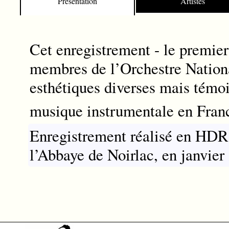
Présentation
Artistes
Cet enregistrement - le premier
membres de l’Orchestre Nationa
esthétiques diverses mais témo
musique instrumentale en Franc
Enregistrement réalisé en HDRS
l’Abbaye de Noirlac, en janvier
Quatuor Ellipse