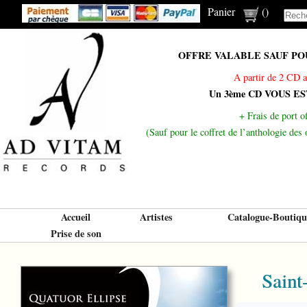
Panier
(
)
OFFRE VALABLE SAUF POUR
A partir de 2 CD a
Un 3ème CD VOUS E
+ Frais de port of
(Sauf pour le coffret de l’anthologie de
Accueil
Artistes
Catalogue-Boutiqu
Prise de son
Saint