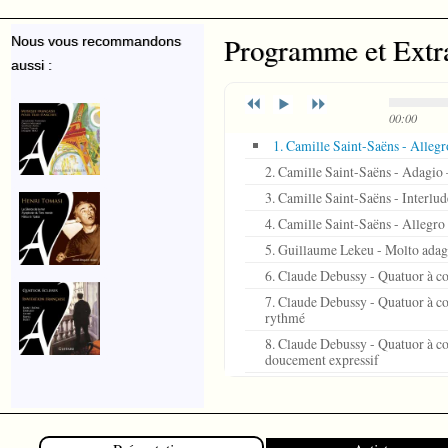
Programme et Extr
Nous vous recommandons
aussi :
00:00
1. Camille Saint-Saëns - Alleg
2. Camille Saint-Saëns - Adagio
3. Camille Saint-Saëns - Interlud
4. Camille Saint-Saëns - Allegr
5. Guillaume Lekeu - Molto adag
6. Claude Debussy - Quatuor à co
7. Claude Debussy - Quatuor à cor
rythmé
8. Claude Debussy - Quatuor à co
doucement expressif
9. Claude Debussy - Quatuor à co
mouvementé