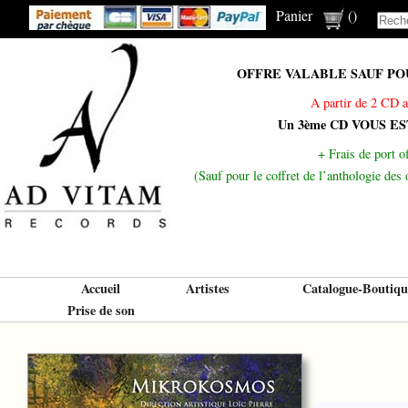
Panier
(
)
OFFRE VALABLE SAUF POUR
A partir de 2 CD a
Un 3ème CD VOUS E
+ Frais de port of
(Sauf pour le coffret de l’anthologie de
Accueil
Artistes
Catalogue-Boutiqu
Prise de son