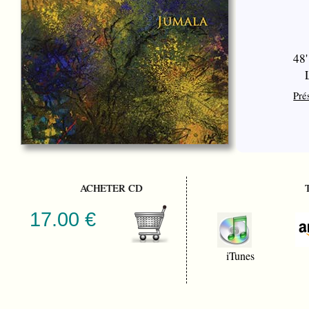
48'
Pré
ACHETER CD
17.00 €
iTunes