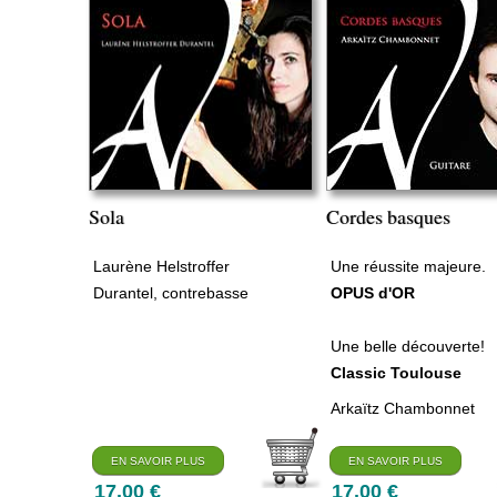
Sola
Cordes basques
Laurène Helstroffer
Une réussite majeure.
Durantel, contrebasse
OPUS d'OR
Une belle découverte!
Classic Toulouse
Arkaïtz Chambonnet
EN SAVOIR PLUS
EN SAVOIR PLUS
17.00 €
17.00 €