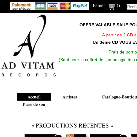
Panier
(
)
OFFRE VALABLE SAUF POUR
A partir de 2 CD 
Un 3ème CD VOUS E
+ Frais de port o
(Sauf pour le coffret de l’anthologie de
Accueil
Artistes
Catalogue-Boutiqu
Prise de son
« PRODUCTIONS RECENTES »